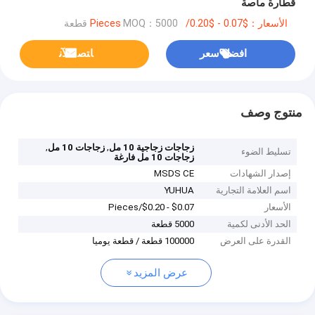
قطارة ماصة
الأسعار：$0.07 - $0.20/Pieces
MOQ：5000 قطعة
افضل سعر
ﺎﺘﺼﻟ ﺍﻶﻧ
منتوج وصف
,
,
زجاجات زجاجية 10 مل
زجاجات 10 مل
تسليط الضوء
زجاجات 10 مل فارغة
إصدار الشهادات
MSDS CE
اسم العلامة التجارية
YUHUA
الأسعار
$0.07 - $0.20/Pieces
الحد الأدنى لكمية
5000 قطعة
القدرة على العرض
100000 قطعة / قطعة يوميا
عرض المزيد