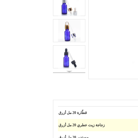
قطّارة 20 مل أزرق
زجاجة زيت عطري 20 مل أزرق
مستدير 20 مل أزرق