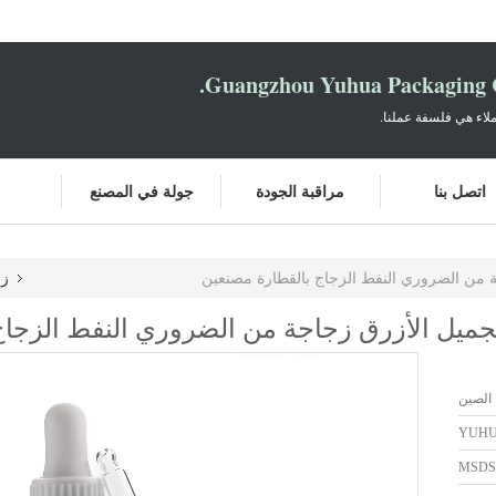
Guangzhou Yuhua Packaging C
لاء هي فلسفة عملنا.
اتصل بنا
مراقبة الجودة
جولة في المصنع
زج
الصين
YUH
MSDS