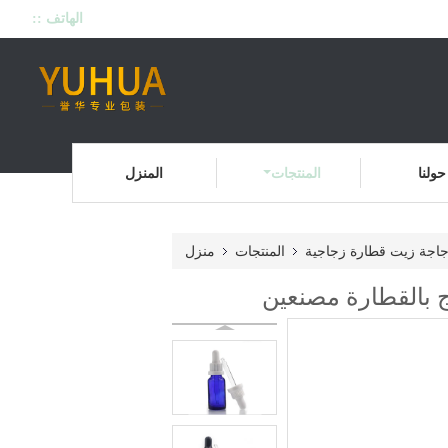
الهاتف ::
حولنا
المنتجات
المنزل
اجة زيت قطارة زجاجية
المنتجات
منزل