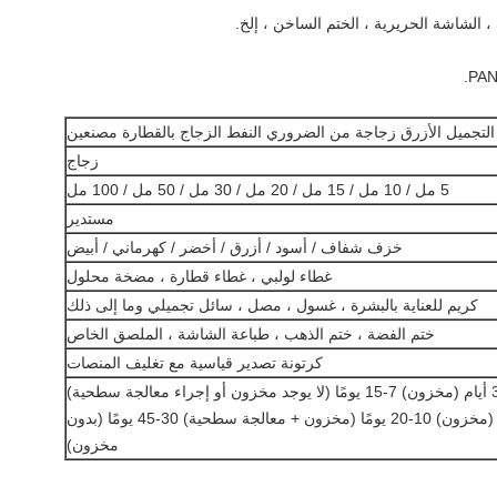
، الشاشة الحريرية ، الختم الساخن ، إلخ.
زجاج
5 مل / 10 مل / 15 مل / 20 مل / 30 مل / 50 مل / 100 مل
مستدير
خزف شفاف / أسود / أزرق / أخضر / كهرماني / أبيض
غطاء لولبي ، غطاء قطارة ، مضخة محلول
كريم للعناية بالبشرة ، غسول ، مصل ، سائل تجميلي وما إلى ذلك
ختم الفضة ، ختم الذهب ، طباعة الشاشة ، الملصق الخاص
كرتونة تصدير قياسية مع تغليف المنصات
طلب بالجملة: 5 أيام (مخزون) 10-20 يومًا (مخزون + معالجة سطحية) 30-45 يومًا (بدون
مخزون)