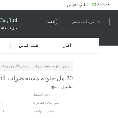
Arabic
اطلب اقتباس
o., Ltd.
خلق قيمة للعم
أخبار
اطلب اقتباس
20 مل حاوية مستحضرات التجميل الأزرق زجاجة من الضروري النفط الزجاج بالقطارة مصنعين
20 مل حاوية مستحضرات التجميل الأزرق زجاجة من الضروري النفط الزجاج بالقطارة مصنعين
تفاصيل المنتج:
مكان المنشأ:
اسم العلامة التجارية:
UA
إصدار الشهادات:
 CE