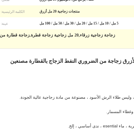
الكلمة الرئيسية:
منتجات زجاجية 20 مل أزرق
عينة:
5 مل / 10 مل / 15 مل / 20 مل / 30 مل / 50 مل / 100 مل
زجاجة زجاجية زرقاء,20 مل زجاجية زجاجة قطرة,زجاجة قطارة من الزيت العطري
، وليس طلاء الرش الأسود ، مصنوعة من مادة زجاجية عالية الجودة.
غطاء المسمار.
 أساسي ، إلخ.