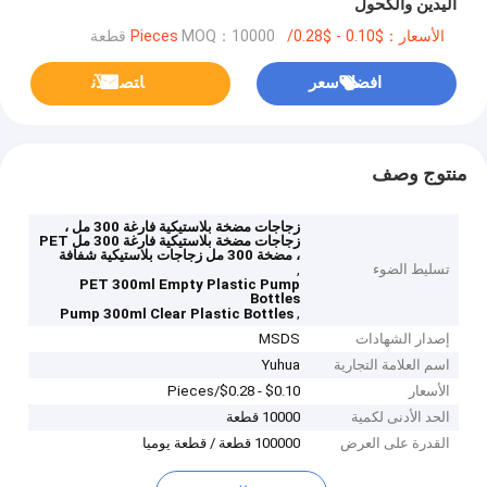
اليدين والكحول
الأسعار：$0.10 - $0.28/Pieces
MOQ：10000 قطعة
افضل سعر
ﺎﺘﺼﻟ ﺍﻶﻧ
منتوج وصف
زجاجات مضخة بلاستيكية فارغة 300 مل ،
زجاجات مضخة بلاستيكية فارغة 300 مل PET
، مضخة 300 مل زجاجات بلاستيكية شفافة
تسليط الضوء
,
PET 300ml Empty Plastic Pump
Bottles
,
Pump 300ml Clear Plastic Bottles
إصدار الشهادات
MSDS
اسم العلامة التجارية
Yuhua
الأسعار
$0.10 - $0.28/Pieces
الحد الأدنى لكمية
10000 قطعة
القدرة على العرض
100000 قطعة / قطعة يوميا