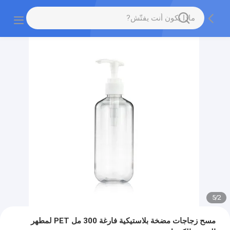
5
/
2
مسح زجاجات مضخة بلاستيكية فارغة 300 مل PET لمطهر