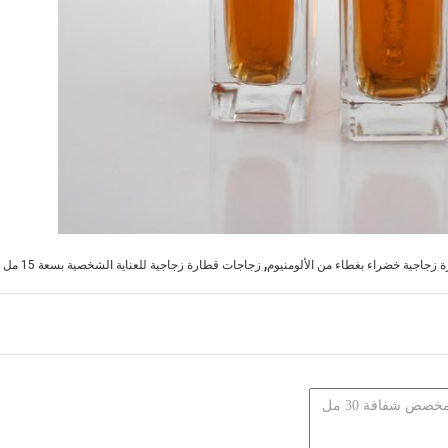
,
زجاجية خضراء بغطاء من الألومنيوم
زجاجات قطارة زجاجية للعناية الشخصية بسعة 15 مل