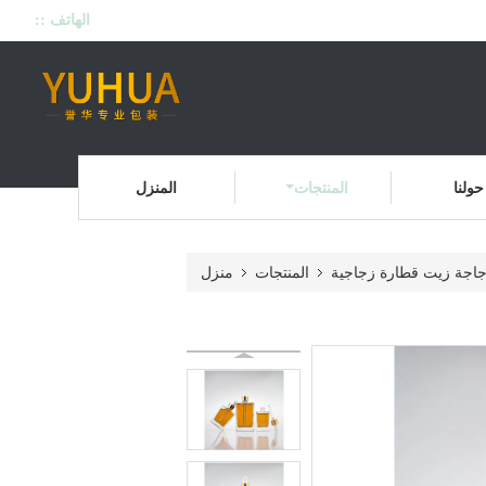
الهاتف ::
حولنا
المنتجات
المنزل
اجة زيت قطارة زجاجية
المنتجات
منزل