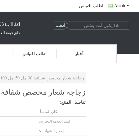
Arabic
اطلب اقتباس
o., Ltd.
خلق قيمة للعم
أخبار
اطلب اقتباس
زجاجة شعار مخصص شفافة 30 مل 50 مل 100 مل مع قطارة ذهبية
زجاجة شعار مخصص شفافة 30 مل 50 مل 100 مل مع قطارة ذهبية
تفاصيل المنتج:
مكان المنشأ:
اسم العلامة التجارية:
إصدار الشهادات: