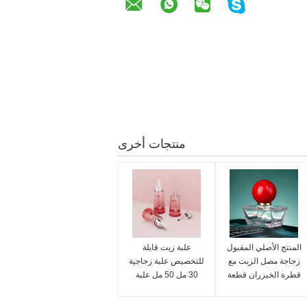
منتجات أخرى
المنتج الأصلي المقبول
علبة زيت قابلة
زجاجة مصل الزيت مع
للتخصيص علبة زجاجية
قطرة الخيزران قطعة
30 مل 50 مل علبة
ذهبية تعديل التعبئة
مصل
والتغليف للزيوت