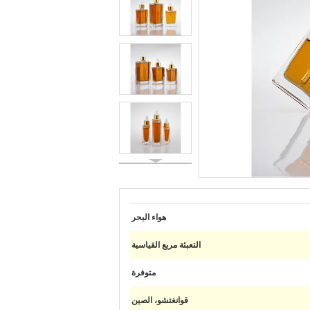
هواء البحر
التعبئة مربع القياسية
متوفرة
قوانغتشو، الصين