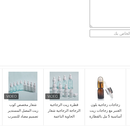
زجاجات زجاجية بلون
قطرة زيت الزجاجية
شعار مخصص كوب
العنبر مع زجاجات زيت
الزجاجة الزجاجية شعار
زيت المصل المستدير
أساسية 5 مل بالقطارة
الحاوية الناعمة
تصميم مضاد للتسرب
ذات لون مخصص
المخصصة المصممة
الدائم مناسب للزيوت
للزيوت الأساسية
الأساسية العناية