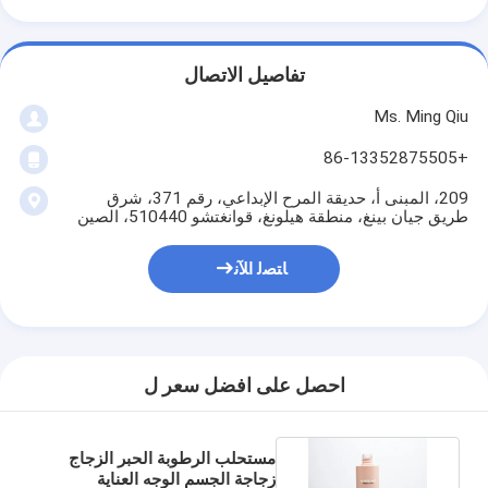
تفاصيل الاتصال
Ms. Ming Qiu
+86-13352875505
209، المبنى أ، حديقة المرح الإبداعي، رقم 371، شرق
طريق جيان بينغ، منطقة هيلونغ، قوانغتشو 510440، الصين
ﺎﺘﺼﻟ ﺍﻶﻧ
احصل على افضل سعر ل
مستحلب الرطوبة الحبر الزجاج
زجاجة الجسم الوجه العناية