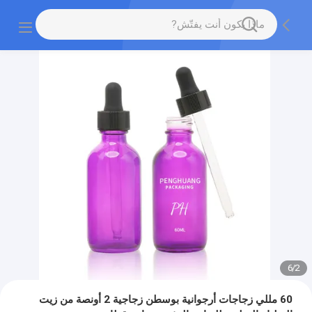
6
/
2
60 مللي زجاجات أرجوانية بوسطن زجاجية 2 أونصة من زيت