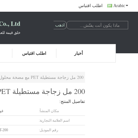
Arabic
اطلب اقتباس
o., Ltd.
خلق قيمة للعم
أخبار
اطلب اقتباس
200 مل زجاجة مستطيلة PET مع مضخة محلول اللون حسب الطلب
200 مل زجاجة مستطيلة PET مع مضخة محلول اللون حسب الطلب
تفاصيل المنتج:
مكان المنشأ:
قوا
اسم العلامة التجارية:
رقم الموديل:
PET-200