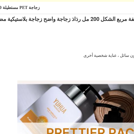
زجاجة PET مستطيلة 200 مل
اضح زجاجة بلاستيكية مضخة فارغة
بون سائل ، عناية شخصية أخرى