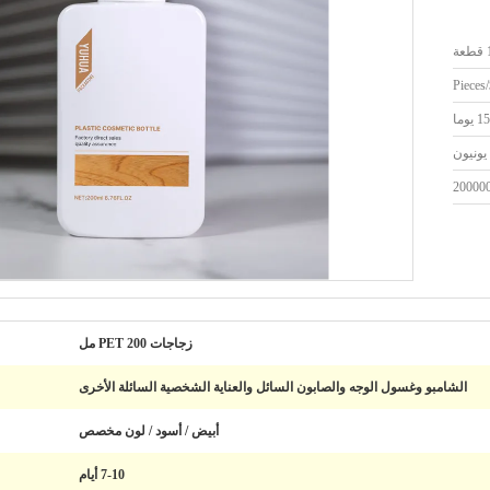
ة
يونيون
20000
زجاجات PET 200 مل
الشامبو وغسول الوجه والصابون السائل والعناية الشخصية السائلة الأخرى
أبيض / أسود / لون مخصص
7-10 أيام