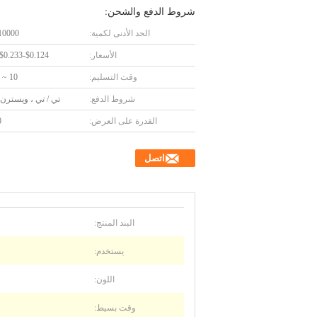
شروط الدفع والشحن:
الحد الأدنى لكمية:
10000 قطع
الأسعار:
$0.124-$0.233/Pieces
وقت التسليم:
10 ~ 15 يوما
شروط الدفع:
تي / تي ، ويسترن 
القدرة على العرض:
0
اتصل
البند المنتج:
يستخدم:
اللون:
وقت بسيط: