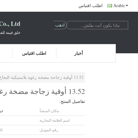
Arabic
اطلب اقتباس
o., Ltd.
خلق قيمة للعم
أخبار
اطلب اقتباس
13.52 أوقية زجاجة مضخة رغوة بلاستيكية البخاخ PCR العناية الشخصية غسل اليدين
13.52 أوقية زجاجة مضخة رغوة بلاستيكية البخاخ PCR العناية الشخصية غسل اليدين
تفاصيل المنتج:
مكان المنشأ:
قوا
اسم العلامة التجارية:
رقم الموديل:
51