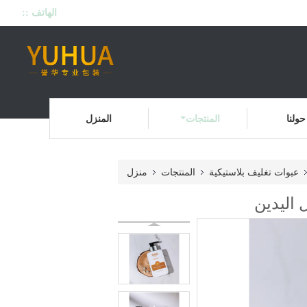
الهاتف ::
حولنا
المنتجات
المنزل
عبوات تغليف بلاستيكية
المنتجات
منزل