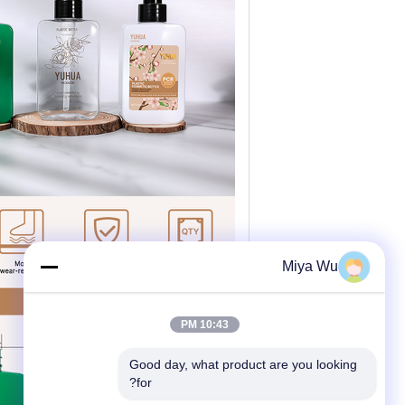
Miya Wu
10:43 PM
Good day, what product are you looking 
for?