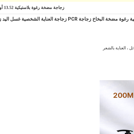
زجاجة مضخة رغوة بلاستيكية 13.52 أوقية
PCR زجاجة العناية الشخصية غسل اليد زجاجات الشامبو
ل ، العناية بالشعر