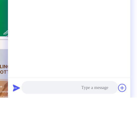
Photo
Video Call