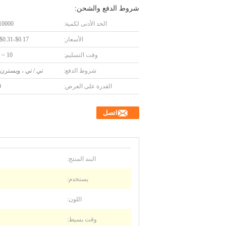
شروط الدفع والشحن:
الحد الأدنى لكمية:
10000 قطع
الأسعار:
$0.17-$0.31/Pieces
وقت التسليم:
10 ~ 15 يوما
شروط الدفع:
تي / تي ، ويسترن 
القدرة على العرض:
0
اتصل
البند المنتج:
يستخدم:
اللون:
وقت بسيط: