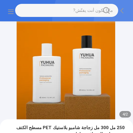
4
/
2
250 مل 300 مل زجاجة شامبو بلاستيك PET مسطح الكتف