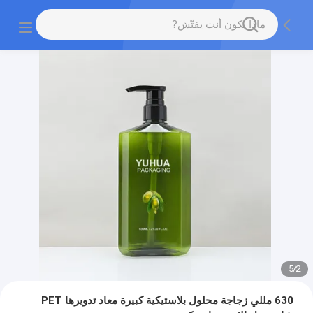
5
/
2
630 مللي زجاجة محلول بلاستيكية كبيرة معاد تدويرها PET