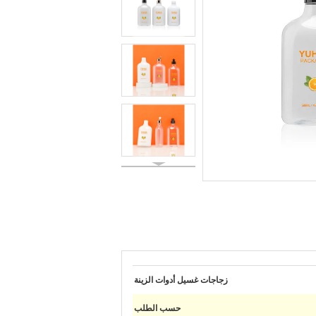
زجاجات غسيل أدوات الزينة
حسب الطلب