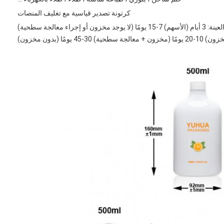
كرتونة تصدير قياسية مع تغليف المنصات
(لا يوجد مخزون أو إجراء معالجة سطحية)