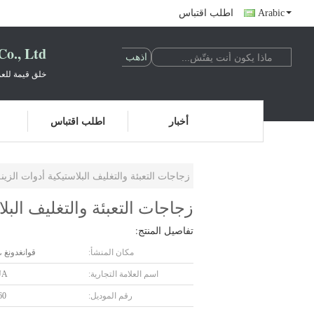
Arabic
اطلب اقتباس
o., Ltd.
خلق قيمة للعم
أخبار
اطلب اقتباس
زجاجات التعبئة والتغليف البلاستيكية أدوات الزينة 500 مل بيضاء شفافة مع غطاء /410
زجاجات التعبئة والتغليف البلاستيكية أدوات الزينة
تفاصيل المنتج:
مكان المنشأ:
قوانغدونغ ،
اسم العلامة التجارية:
UA
رقم الموديل:
60