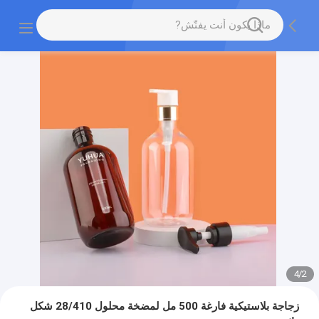
4
/
2
زجاجة بلاستيكية فارغة 500 مل لمضخة محلول 28/410 شكل