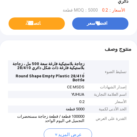
دائري
الأسعار：0.2
MOQ：5000 قطعة
افضل سعر
ﺎﺘﺼﻟ ﺍﻶﻧ
منتوج وصف
زجاجة بلاستيكية فارغة سعة 500 مل ، زجاجة
بلاستيكية فارغة ذات شكل دائري 28/410
تسليط الضوء
,
28/410 Round Shape Empty Plastic
Bottle
إصدار الشهادات
CE MSDS
اسم العلامة التجارية
YUHUA
الأسعار
0.2
الحد الأدنى لكمية
5000 قطعة
100000 قطعة / قطعة زجاجة مستحضرات
القدرة على العرض
التجميل في اليوم الواحد
عرض المزيد