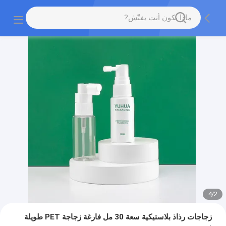
4
/
2
زجاجات رذاذ بلاستيكية سعة 30 مل فارغة زجاجة PET طويلة