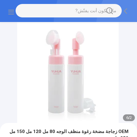
6
/
2
OEM زجاجة مضخة رغوة منظف الوجه 80 مل 120 مل 150 مل