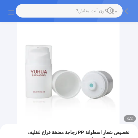
6
/
2
تخصيص شعار اسطوانة PP زجاجة مضخة فراغ لتغليف