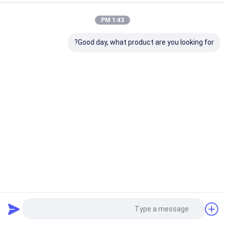
1:43 PM
Good day, what product are you looking for?
زجاجات كريم لوشن مستديرة 30 مل شعار مخصص
زجاجات الأساس السائل
2026-04-17
2 المشاهدات