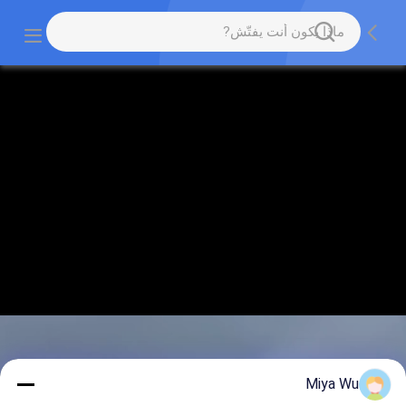
Miya Wu