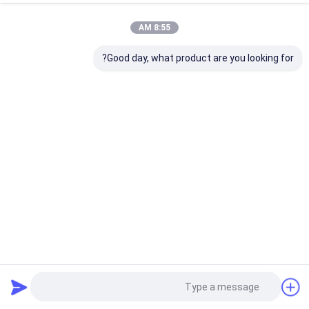
8:55 AM
Good day, what product are you looking for?
بيع بالجملة طباعة الشاشة الحريرية المصل قنينة 50 مل زجاجة
زيت الجوهر البلاستيكية قابلة للتخصيص
زجاجات المصل بالقطارة
2025-08-02