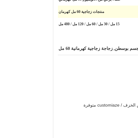
منتجات زجاجية 60 مل كهرمان
15 مل / 30 مل / 60 مل / 120 مل / 480 مل
لجسم بوسطن
زجاجة زجاجية كهرمانية 60 مل
,
customi متوفرة