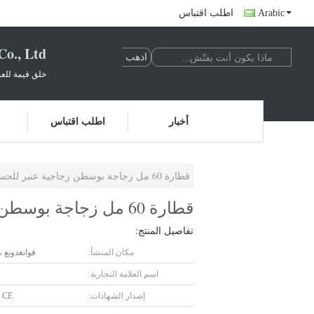
Arabic
اطلب اقتباس
o., Ltd.
خلق قيمة للعم
أخبار
اطلب اقتباس
قطارة 60 مل زجاجة بوسطن زجاجية عنبر للجسم لزيت التدليك
قطارة 60 مل زجاجة بوسطن زجاجية عنبر للجسم لزيت التدليك
تفاصيل المنتج:
مكان المنشأ:
قوانغدونغ ،
اسم العلامة التجارية:
إصدار الشهادات:
 CE