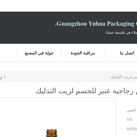
Guangzhou Yuhua Packaging C
لاء هي فلسفة عملنا.
اتصل بنا
مراقبة الجودة
جولة في المصنع
ز
 الصين
YH
MSDS