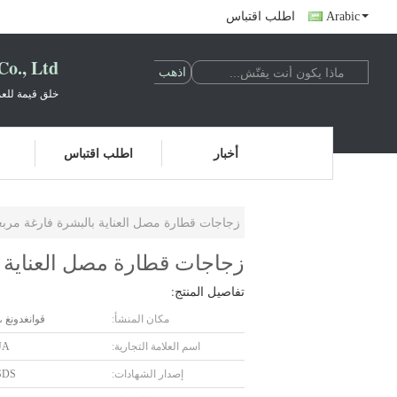
Arabic
اطلب اقتباس
o., Ltd.
خلق قيمة للعم
أخبار
اطلب اقتباس
زجاجات قطارة مصل العناية بالبشرة فارغة مربعة 20 مل لون ش
زجاجات قطارة مصل العناية بالبشرة ف
تفاصيل المنتج:
مكان المنشأ:
قوانغدونغ ،
اسم العلامة التجارية:
UA
إصدار الشهادات:
SDS