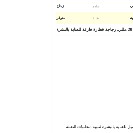
مادة:
ي
زجاج
عينة:
ية
متوفر
زجاجة قطارة فارغة للعناية بالبشرة
,
ستحضرات التجميل للعناية بالبشرة لتلبية متطلبات التعبئة