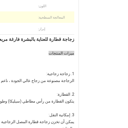
اللون:
المعالجة السطحية:
إبراز:
زجاجة قطارة للعناية بالبشرة فارغة مربعة 20 مللي زجاجة قطارة من مصل ا
ميزات المنتجات
1. زجاجة زجاجية:
الزجاجة مصنوعة من زجاج عالي الجودة ، ناعم 
2. القطارة:
يتكون القطارة من رأس مطاطي (سيليكا) وطوق
3. إمكانية النقل: