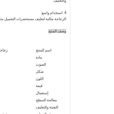
والتغليف.
4. استخدام واسع:
الزجاجة مثالية لتغليف مستحضرات التجميل مثل 
وصف المنتج
اسم المنتج
زجاجة قطار
مادة
الصوت
شكل
اللون
قبعة
إستعمال
معالجة السطح
التعبئة والتغليف