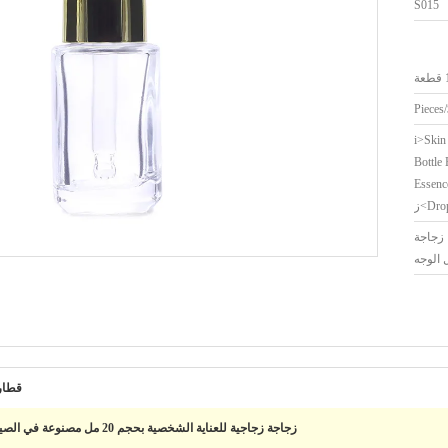
S015
ة
<i>Ski
Bottle
Essenc
Dr>ز
ا زجاجة
الوجه
قطار
زجاجة زجاجية للعناية الشخصية بحجم 20 مل مصنوعة في الصين