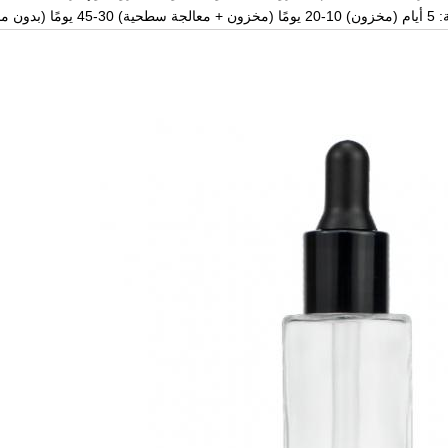
 (بدون مخزون)