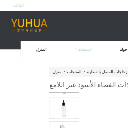
الهاتف ::
حولنا
المنتجات
المنزل
زجاجات المصل بالقطارة
المنتجات
منزل