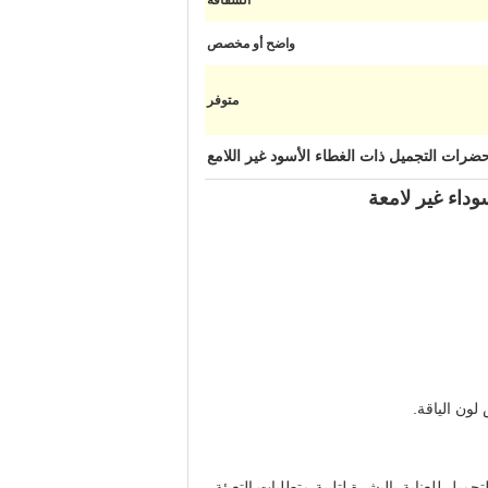
الشفافة
واضح أو مخصص
متوفر
رات التجميل ذات الغطاء الأسود غير اللامع
ون الياقة.
ئل مستحضرات التجميل للعناية بالبشرة لتلبية متطلبات التعبئة