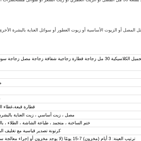
 المصل أو الزيوت الأساسية أو زيوت العطور أو سوائل العناية بالبشرة الأخرى
تغليف مستحضرات التجميل الكلاسيكية 30 مل زجاجة قطارة زجاجية شفافة زجاجة مصل زجاجة 
م
0
قطارة
قبعة،
غطاء ا
مصل ، زيت أساسي ، زيت العناية بالبشرة 
ختم الساخنة ، متجمد ، طباعة الشاشة ، الطلاء ، بال
كرتونة تصدير قياسية مع تغليف ال
ترتيب العينة: 3 أيام (مخزون) 7-15 يومًا (لا يوجد مخزون أو إجراء معالجة سطحية)