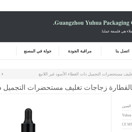
Guangzhou Yuhua Packaging C
لاء هي فلسفة عملنا.
اتصل بنا
مراقبة الجودة
جولة في المصنع
الصين
Yuhua
CE M