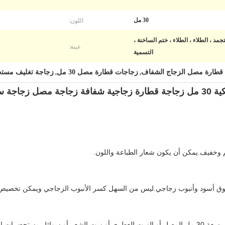
اللون:
30 مل
مد ، الطلاء ، الطلاء ، ختم الساخنة ،
عينة:
التسمية
قطارة مصل الزجاج الشفاف
زجاجات قطارة مصل 30 مل
زجاجة تغليف مستحض
,
,
غير لامعة
 وخفيف.يمكن أن يكون شعار الطباعة واللون.
ق أسود وأنبوب زجاجي.ليس من السهل كسر الأنبوب الزجاجي ويمكن تخصيص ل
يمكن أن تخزن زجاجة قطارة المصل الزجاجي بسعة 30 مل المصل أو الزيت العطري أو زيت الشعر أو سوا