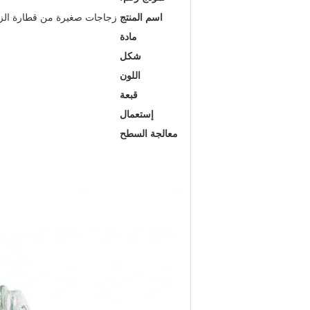
اسم المنتج
زجاجات صغيرة من قطارة الزيت الع
مادة
شكل
اللون
قبعة
إستعمال
معالجة السطح