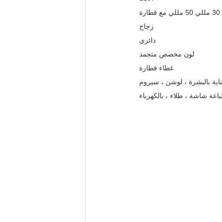
زجاج
دائري
لون مخصص متجمد
غطاء قطارة
ناية بالبشرة ، لوشن ، سيروم
عة شاشة ، طلاء ، بالكهرباء