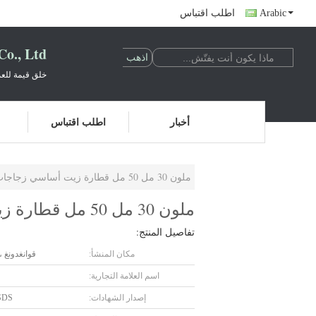
Arabic
اطلب اقتباس
o., Ltd.
خلق قيمة للعم
أخبار
اطلب اقتباس
ملون 30 مل 50 مل قطارة زيت أساسي زجاجات زجاجية ذات ياقة ألومنيوم
ملون 30 مل 50 مل قطارة زيت أساسي زجاجات زجاجية ذات ياقة ألومنيوم
تفاصيل المنتج:
مكان المنشأ:
قوانغدونغ ،
اسم العلامة التجارية:
إصدار الشهادات:
SDS