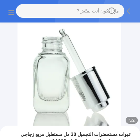
5
/
2
عبوات مستحضرات التجميل 30 مل مستطيل مربع زجاجي