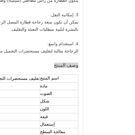
يتكون القطارة من رأس مطاطي (سيليكا) وطو
3. إمكانية النقل:
بالبشرة لتلبية متطلبات التعبئة والتغليف.
4. استخدام واسع:
الزجاجة مثالية لتغليف مستحضرات التجميل مثل المصل ، والزيوت الأساسية
وصف المنتج
اسم المنتج
تغليف مستحضرات التجمي
مادة
الصوت
شكل
اللون
قبعة
إستعمال
معالجة السطح