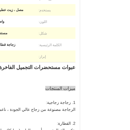
يستخدم:
مصل ، زيت عطر
اللون:
واض
شكل:
مستدي
الكلمة الرئيسية:
زجاجة قطا
إبراز:
عبوات مستحضرات التجميل الفاخرة زج
ميزات المنتجات
1. زجاجة زجاجية:
الزجاجة مصنوعة من زجاج عالي الجودة ، ناعم 
2. القطارة: