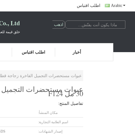
Arabic
اطلب اقتباس
o., Ltd.
خلق قيمة للعم
أخبار
اطلب اقتباس
عبوات مستحضرات التجميل الفاخرة زجاجة قطارة زج
عبوات مستحضرات التجميل ال
30 مل F124
تفاصيل المنتج:
مكان المنشأ:
اسم العلامة التجارية:
إصدار الشهادات:
SDS