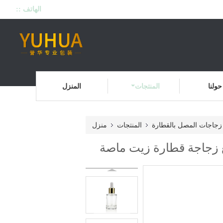
الهاتف ::
حولنا
المنتجات
المنزل
زجاجات المصل بالقطارة
المنتجات
منزل
 زجاجة قطارة زيت ماصة