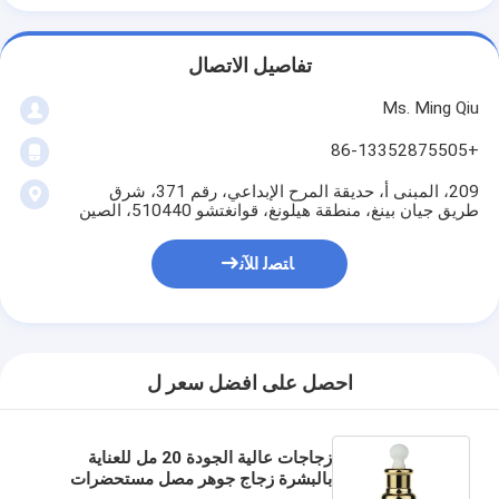
تفاصيل الاتصال
Ms. Ming Qiu
+86-13352875505
209، المبنى أ، حديقة المرح الإبداعي، رقم 371، شرق
طريق جيان بينغ، منطقة هيلونغ، قوانغتشو 510440، الصين
ﺎﺘﺼﻟ ﺍﻶﻧ
احصل على افضل سعر ل
زجاجات عالية الجودة 20 مل للعناية
بالبشرة زجاج جوهر مصل مستحضرات