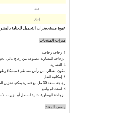
عينة:
م
إبراز:
عبوة مستحضرات التجميل للعناية بالبشرة 30 مللي زجاجة مصل زجاجية فاخرة بالقط
ميزات المنتجات
1. زجاجة زجاجية:
الزجاجة البيضاوية مصنوعة من زجاج عالي الجود
2. القطارة:
يتكون القطارة من رأس مطاطي (سيليكا) وطوق
3. إمكانية النقل:
زجاجة بسعة 30 مل مع قطارة يمكنها تخزين المصل أو الزيت العطري أو زيت الشعر أو سوائل مستحضرات التجميل الأخرى لتلبية احتياجاتك من العناية اليومية بالبشرة.
4. استخدام واسع:
الزجاجة البيضاوية مثالية للمصل أو الزيوت الأس
وصف المنتج