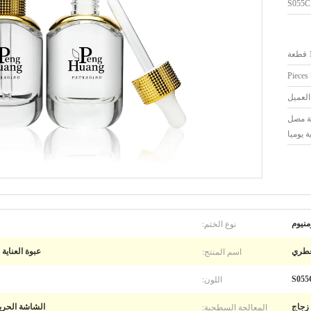
S055C
ة
لعميل
اجة مصل
 يوميا
نوع الختم:
منيوم
اسم المنتج:
عطري
عبوة العناية بالبشرة 30 مللي زجاجة م
اللون:
المعالجة السطحية:
زجاج
الشاشة الحريري