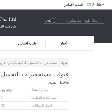
Arabic
اطلب اقتباس
o., Ltd.
خلق قيمة للعم
أخبار
اطلب اقتباس
عبوات مستحضرات التجميل للعناية بالبشرة عبوة 30 مل زجاجة قطارة زجاجية فاخرة م
عبوات مستحضرات التجميل للعناية بالبشرة عبوة 30
تفاصيل المنتج:
مكان المنشأ:
قوانغدونغ ،
اسم العلامة التجارية:
UA
إصدار الشهادات:
 CE