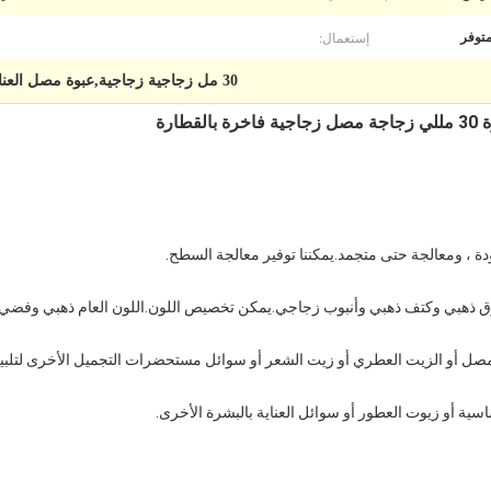
إستعمال:
توفر
30 مل زجاجية زجاجية,عبوة مصل العناية بالبشرة
ارة
ة ، ومعالجة حتى متجمد.يمكننا توفير معالجة السطح.
 ذهبي وكتف ذهبي وأنبوب زجاجي.يمكن تخصيص اللون.اللون العام ذهبي وفضي.
اسية أو زيوت العطور أو سوائل العناية بالبشرة الأخرى.