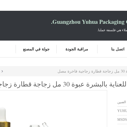
Guangzhou Yuhua Packaging C
لاء هي فلسفة عملنا.
اتصل بنا
مراقبة الجودة
جولة في المصنع
صل
 مل زجاجة قطارة زجاجية فاخرة مصل
 الصين
YUH
MSDS