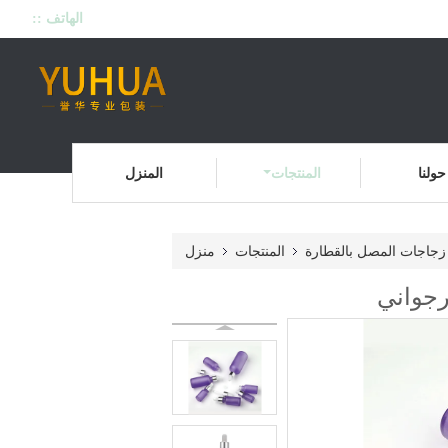
الهاتف ::
حولنا
المنتجات
المنزل
زجاجات المصل بالقطارة
المنتجات
منزل