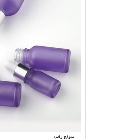
نموذج رقم: