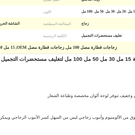
اللون:
المعالجة السطحية:
زجاج
الشاشة الحريري
الكلمة الرئيسية:
تغليف مستحضرات التجميل
زجاجات قطارة مصل 100 مل
زجاجات قطارة مصل OEM
15 مل 30 مل 50 مل زجاجات قطارة زجاجية مخصصة
,
,
ميل
م وخفيف.تتوفر لوحة ألوان مخصصة وطباعة الشعار.
 من الألومنيوم وأنبوب زجاجي.ليس من السهل كسر الأنبوب الزجاجي ويمكن 