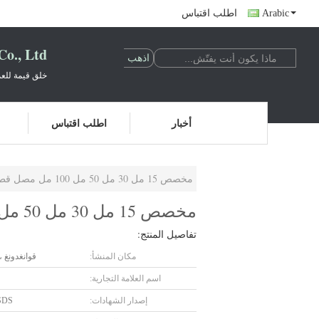
Arabic
اطلب اقتباس
o., Ltd.
خلق قيمة للعم
أخبار
اطلب اقتباس
مخصص 15 مل 30 مل 50 مل 100 مل مصل قطارة زجاجات OEM الطلاء الأرجواني
مخصص 15 مل 30 مل 50 مل 100 مل مصل قطارة زجاجات OEM الطلاء الأرجواني
تفاصيل المنتج:
مكان المنشأ:
قوانغدونغ ،
اسم العلامة التجارية:
إصدار الشهادات:
SDS