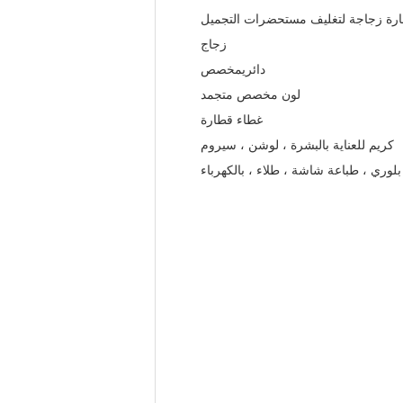
زجاج
دائري
مخصص
لون مخصص متجمد
غطاء قطارة
كريم للعناية بالبشرة ، لوشن ، سيروم
لوري ، طباعة شاشة ، طلاء ، بالكهرباء