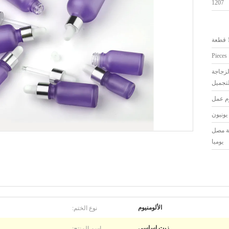
1207
ة
لزجاجة
تجميل
اجة مصل
يوميا
نوع الختم:
الألومنيوم
اسم المنتج:
زيت اساسي