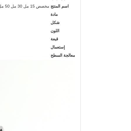
اسم المنتج
مخصص 15 مل 30 مل 50 مل 100 مل الأرجواني الزجاج بالقطارة زجاجة مستحضرات التجميل الزجاج بالقطارة زجاجة لتغليف مستحضرات التجميل
مادة
شكل
اللون
قبعة
إستعمال
معالجة السطح