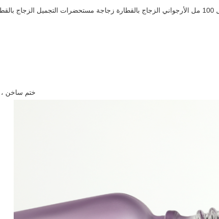
ختم ساخن ، ب