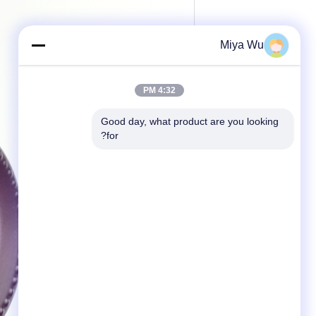
Miya Wu
4:32 PM
Good day, what product are you looking 
for?