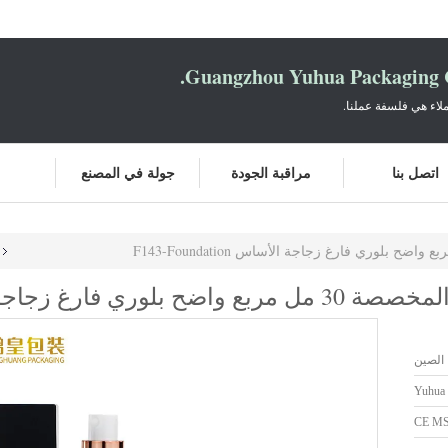
Guangzhou Yuhua Packaging C
لاء هي فلسفة عملنا.
اتصل بنا
مراقبة الجودة
جولة في المصنع
 الأساس F143-Foundation
 الصين
Yuhua
CE M