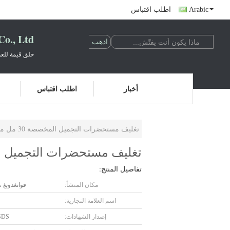
Arabic
اطلب اقتباس
o., Ltd.
خلق قيمة للعم
أخبار
اطلب اقتباس
تغليف مستحضرات التجميل المخصصة 30 مل مربع واضح بلوري فارغ زجاجة الأساس F143-Foundation
تغليف مستحضرات التجميل المخصصة 30 مل مربع واضح بلوري فارغ زجاجة
تفاصيل المنتج:
مكان المنشأ:
قوانغدونغ ،
اسم العلامة التجارية:
إصدار الشهادات:
SDS