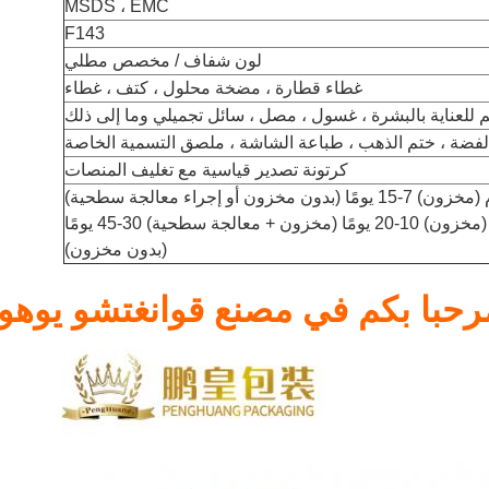
MSDS ، EMC
F143
لون شفاف / مخصص مطلي
غطاء قطارة ، مضخة محلول ، كتف ، غطاء
 للعناية بالبشرة ، غسول ، مصل ، سائل تجميلي وما إلى ذلك
لفضة ، ختم الذهب ، طباعة الشاشة ، ملصق التسمية الخاصة
كرتونة تصدير قياسية مع تغليف المنصات
طلب بالجملة: 5 أيام (مخزون) 10-20 يومًا (مخزون + معالجة سطحية) 30-45 يومًا
(بدون مخزون)
رحبا بكم في مصنع قوانغتشو يوهوا