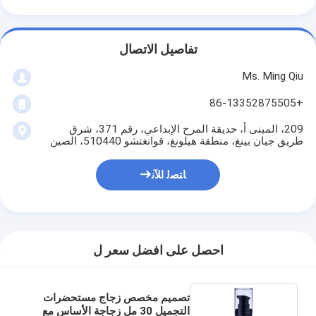
تفاصيل الاتصال
Ms. Ming Qiu
+86-13352875505
209، المبنى أ، حديقة المرح الإبداعي، رقم 371، شرق
طريق جيان بينغ، منطقة هيلونغ، قوانغتشو 510440، الصين
ﺎﺘﺼﻟ ﺍﻶﻧ
احصل على افضل سعر ل
تصميم مخصص زجاج مستحضرات
التجميل 30 مل زجاجة الأساس مع