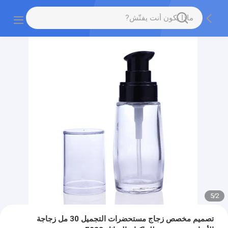
5
/
2
تصميم مخصص زجاج مستحضرات التجميل 30 مل زجاجة