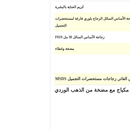
كريم العناية بالبشرة
F019 زجاجة الأساس السائل الزجاج بلوري فارغة لمستحضرات
التجميل
زجاجة الأساس السائل 30 مل F019
مضخة وغطاء
الفاتر
زجاجات مستحضرات التجميل MSDS
,