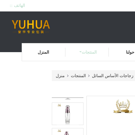
الهاتف ::
حولنا
المنتجات
المنزل
زجاجات الأساس السائل
المنتجات
منزل