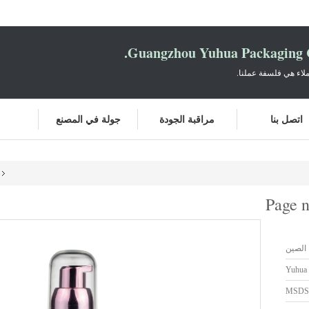
Guangzhou Yuhua Packaging C
لاء هي فلسفة عملنا.
اتصل بنا
مراقبة الجودة
جولة في المصنع
Page 
الصين
Yuhua
MSDS