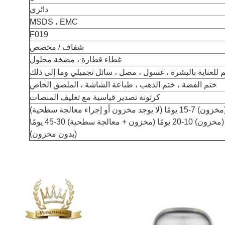
دائري
MSDS ، EMC
F019
شفاف / مخصص
غطاء قطارة ، مضخة محلول
 للعناية بالبشرة ، غسول ، مصل ، سائل تجميلي وما إلى ذلك
ختم الفضة ، ختم الذهب ، طباعة الشاشة ، الملصق الخاص
كرتونة تصدير قياسية مع تغليف المنصات
طلب بالجملة: 5 أيام (مخزون) 10-20 يومًا (مخزون + معالجة سطحية) 30-45 يومًا
(بدون مخزون)