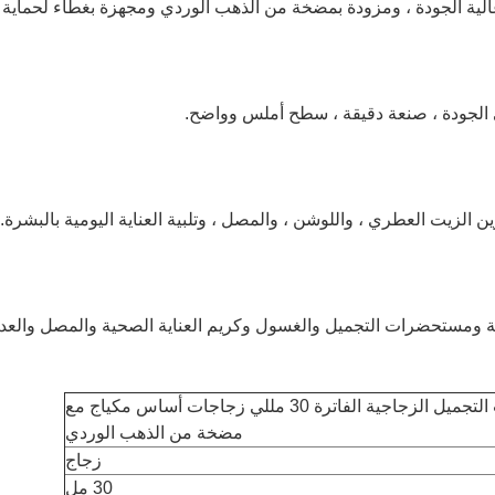
ية الجودة ، ومزودة بمضخة من الذهب الوردي ومجهزة بغطاء لحماية
الجودة ، صنعة دقيقة ، سطح أملس وواضح.
الزيت العطري ، واللوشن ، والمصل ، وتلبية العناية اليومية بالبشرة.
ة ومستحضرات التجميل والغسول وكريم العناية الصحية والمصل والعدي
زجاجات مستحضرات التجميل الزجاجية الفاترة 30 مللي زجاجات أساس مكياج مع
مضخة من الذهب الوردي
زجاج
30 مل