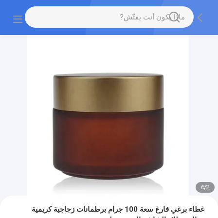
6
/
2
غطاء برغي فارغ سعة 100 جرام برطمانات زجاجية كريمية