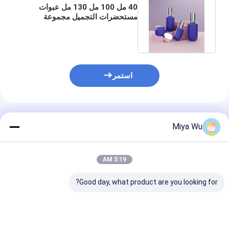
40 مل 100 مل 130 مل عبوات
مستحضرات التجميل مجموعة
زجاجات و برطمانات للعناية بالبشرة
استمر
المنتجات الموصى بها
Miya Wu
5:19 AM
Good day, what product are you looking for?
مجموعة التعبئة والتغليف
حزمة التعبئة والتغليف
زجاجات تغليف ف
التجميلية الزجاجية التي
التجميلي التي تحتوي على
الزجاج لمنتجات 