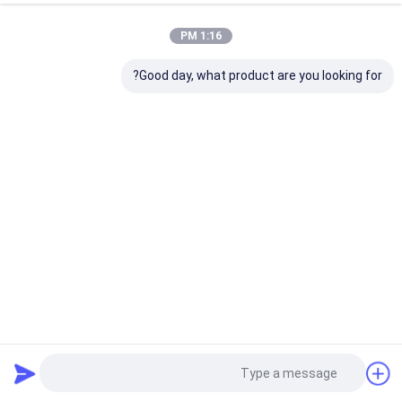
1:16 PM
Good day, what product are you looking for?
زجاجة تغليف مستحضرات التجميل الفاخرة تقدم معالجة سطحية
مطلية مناسبة لعبوات كريمات ومستحضرات العناية بالبشرة
مجموعة تغليف مستحضرات التجميل
2026-02-03
1 المشاهدات