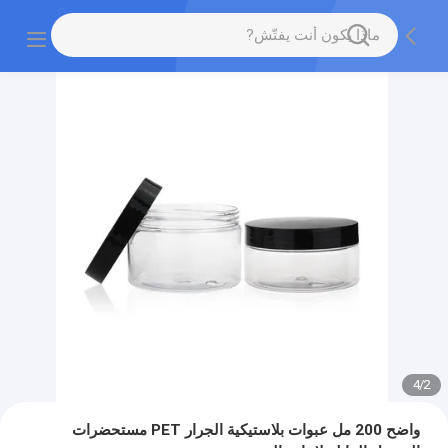
4
/
2
واضح 200 مل عبوات بلاستيكية الجرار PET مستحضرات