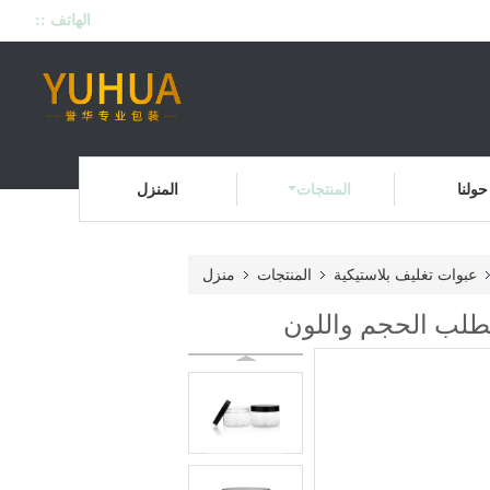
الهاتف ::
حولنا
المنتجات
المنزل
عبوات تغليف بلاستيكية
المنتجات
منزل