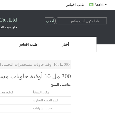
Arabic
اطلب اقتباس
o., Ltd.
خلق قيمة للعم
أخبار
اطلب اقتباس
300 مل 10 أوقية حاويات مستحضرات التجميل البلاستيكية الشفافة حسب الطلب الحجم واللون
300 مل 10 أوقية حاويات مستحضرات التجميل البلاستيكية الشفافة حسب الطلب الحجم واللون
تفاصيل المنتج:
مكان المنشأ:
قوانغدونغ ،
اسم العلامة التجارية:
إصدار الشهادات: