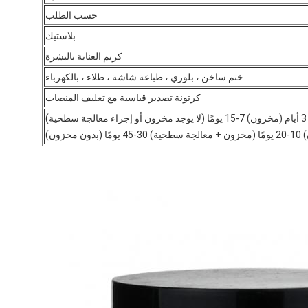
حسب الطلب
بلاستيك
كريم العناية بالبشرة
ختم ساخن ، بلوري ، طباعة شاشة ، طلاء ، بالكهرباء
كرتونة تصدير قياسية مع تغليف المنصات
ة)