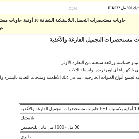
OEM:
 IEK032
حاويات مستحضرات التجميل البلاستيكية الشفافة 10 أوقية
حاويات مستحضر
,
عب
بلاستيك
30 مل - 1000 مل قابل للتخصيص
دائري