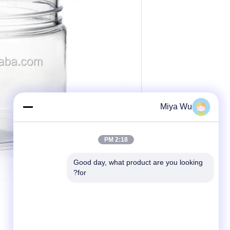
Miya Wu
2:18 PM
Good day, what product are you looking 
for?