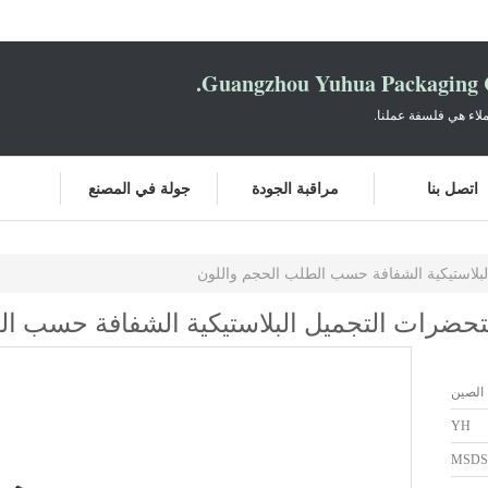
Guangzhou Yuhua Packaging C
لاء هي فلسفة عملنا.
اتصل بنا
مراقبة الجودة
جولة في المصنع
 الصين
YH
MSDS