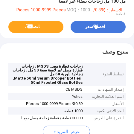
مل 100 مل زجاجات بيضاء غير لامعة
الأسعار：$0.39/Pieces 1000-9999 Pieces
MOQ：1000
قطعة
افضل سعر
ﺎﺘﺼﻟ ﺍﻶﻧ
منتوج وصف
زجاجات قطارة مصل MSDS ، زجاجات
قطارة مصل غير لامعة سعة 50 مل ، زجاجات
تسليط الضوء
زجاجية بلورية 50 مل
,
,
Matte 50ml Serum Dropper Bottles
50ml Frosted Glass Bottles
إصدار الشهادات
CE MSDS
اسم العلامة التجارية
Yuhua
الأسعار
$0.39/Pieces 1000-9999 Pieces
الحد الأدنى لكمية
1000 قطعة
القدرة على العرض
30000 قطعة / قطعة زجاجة مصل يوميا
عرض المزيد