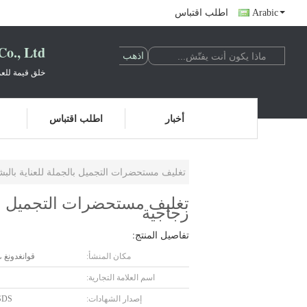
Arabic
اطلب اقتباس
o., Ltd.
خلق قيمة للعم
أخبار
اطلب اقتباس
تغليف مستحضرات التجميل بالجملة للعناية بالبشرة 50 مل قطارة زجاجية زجاجات مربعة زجاجة مصل
زجاجية
تفاصيل المنتج:
مكان المنشأ:
قوانغدونغ ،
اسم العلامة التجارية:
إصدار الشهادات:
SDS