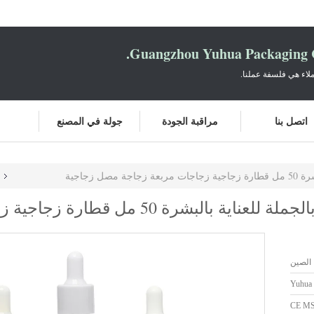
Guangzhou Yuhua Packaging C
لاء هي فلسفة عملنا.
اتصل بنا
مراقبة الجودة
جولة في المصنع
 زجاجية
تغليف مستحضرات التجميل بالجملة للعناية 
 الصين
Yuhua
CE M