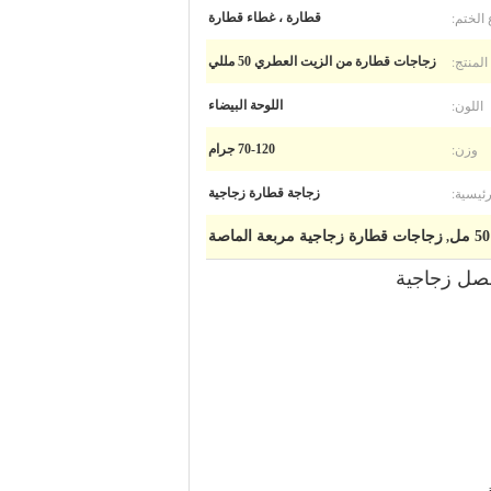
 الختم:
قطارة ، غطاء قطارة
لمنتج:
زجاجات قطارة من الزيت العطري 50 مللي
اللون:
اللوحة البيضاء
وزن:
70-120 جرام
ئيسية:
زجاجة قطارة زجاجية
زجاجات قطارة زجاجية مربعة الماصة
,
.