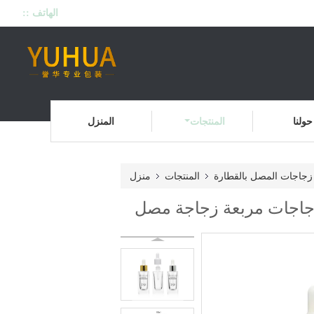
الهاتف ::
حولنا
المنتجات
المنزل
زجاجات المصل بالقطارة
المنتجات
منزل
بالبشرة 50 مل قطارة زجاجية زجاجات مربعة زجاجة مصل