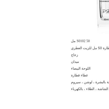
S0102 50 مل
 العطري
زجاج
ميدان
اللوحة البيضاء
غطاء قطارة
ية بالبشرة ، لوشن ، سيروم
لشاشة ، الطلاء ، بالكهرباء