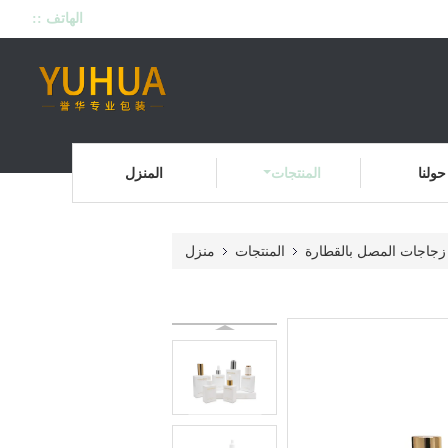
الهاتف ::
حولنا
المنتجات
المنزل
زجاجات المصل بالقطارة
المنتجات
منزل