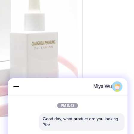
Miya Wu
8:42 PM
Good day, what product are you looking 
for?