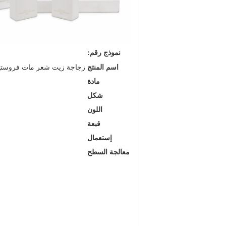
نموذج رقم:
اسم المنتج
زجاجة زيت شعر مات فروستيد بنفسجي أزرق أ
مادة
شكل
اللون
قبعة
إستعمال
معالجة السطح