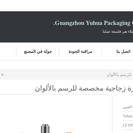
Guangzhou Yuhua Packaging C
لاء هي فلسفة عملنا.
اتصل بنا
مراقبة الجودة
جولة في المصنع
 الصين
Yuhua
CE M