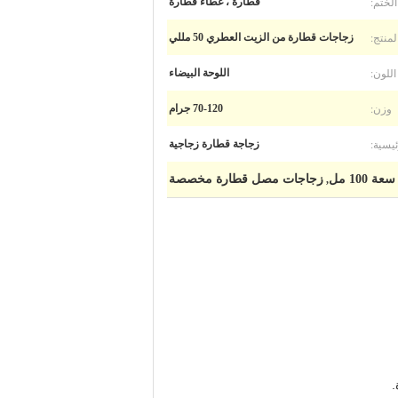
الختم:
قطارة ، غطاء قطارة
منتج:
زجاجات قطارة من الزيت العطري 50 مللي
اللون:
اللوحة البيضاء
وزن:
70-120 جرام
ئيسية:
زجاجة قطارة زجاجية
10 مل
زجاجات مصل قطارة مخصصة
,
.