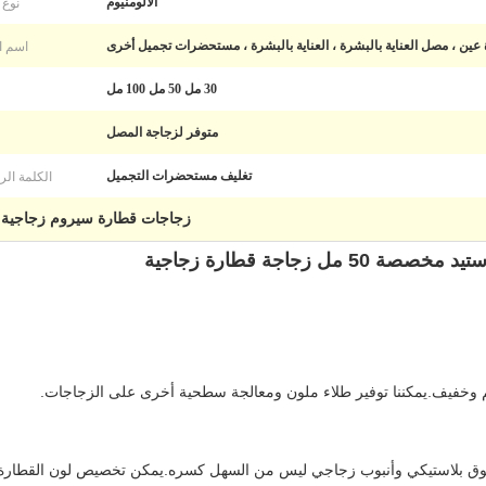
نوع 
الألومنيوم
اسم ال
ين ، مصل العناية بالبشرة ، العناية بالبشرة ، مستحضرات تجميل أخرى
30 مل 50 مل 100 مل
متوفر لزجاجة المصل
الكلمة الر
تغليف مستحضرات التجميل
زجاجات قطارة سيروم زجاجية سعة 0
زجاجة قطارة زجاجية
م وخفيف.يمكننا توفير طلاء ملون ومعالجة سطحية أخرى على الزجاجات.
وق بلاستيكي وأنبوب زجاجي ليس من السهل كسره.يمكن تخصيص لون القطارة