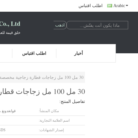
Arabic
اطلب اقتباس
o., Ltd.
خلق قيمة للعم
أخبار
اطلب اقتباس
30 مل 100 مل زجاجات قطارة زجاجية مخصصة للرسم بالألوان
30 مل 100 مل زجاجات قطارة زجاجية مخصصة للرسم بالألوان
تفاصيل المنتج:
مكان المنشأ:
قوانغدونغ ،
اسم العلامة التجارية:
إصدار الشهادات:
SDS