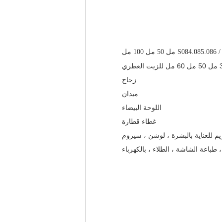
S084.085.086 مل 50 مل 100 مل
زجاج
ميدان
اللوحة البيضاء
غطاء قطارة
م للعناية بالبشرة ، لوشن ، سيروم
 طباعة الشاشة ، الطلاء ، بالكهرباء