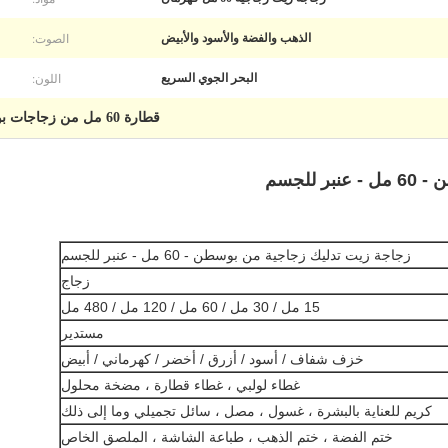
الصوت:
الذهب والفضة والأسود والأبيض
اللون:
البحر الجوي السريع
قطارة 60 مل من زجاجات بوسطن الزجاجية
للجسم
زجاجة زيت تدليك زجاجية من بوسطن - 60 مل - عنبر للجسم
زجاج
15 مل / 30 مل / 60 مل / 120 مل / 480 مل
مستدير
خزف شفاف / أسود / أزرق / أخضر / كهرماني / أبيض
غطاء لولبي ، غطاء قطارة ، مضخة محلول
كريم للعناية بالبشرة ، غسول ، مصل ، سائل تجميلي وما إلى ذلك
ختم الفضة ، ختم الذهب ، طباعة الشاشة ، الملصق الخاص