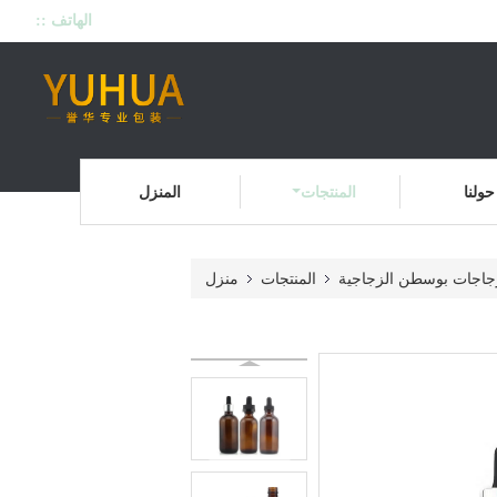
الهاتف ::
حولنا
المنتجات
المنزل
جاجات بوسطن الزجاجية
المنتجات
منزل