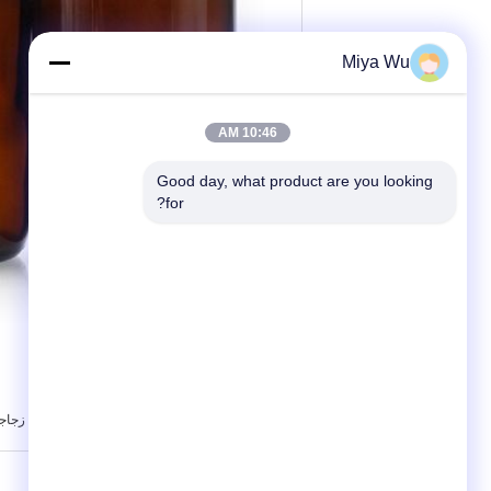
Miya Wu
10:46 AM
Good day, what product are you looking 
for?
,
بطاقة:
زجاجة زجاجية كهرمانية 60 مل
زجاجات زجاجية