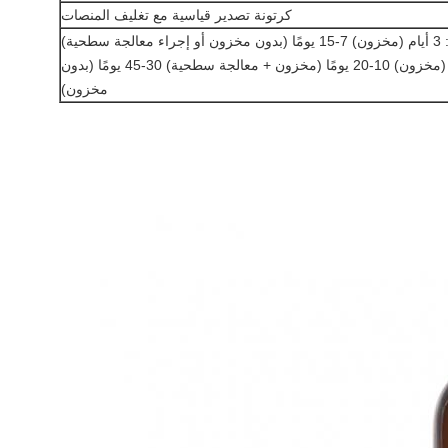
كرتونة تصدير قياسية مع تغليف المنصات
سطحية)
طلب بالجملة: 5 أيام (مخزون) 10-20 يومًا (مخزون + معالجة سطحية) 30-45 يومًا (بدون
مخزون)