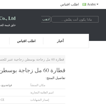
Arabic
اطلب اقتباس
o., Ltd.
خلق قيمة للعم
أخبار
اطلب اقتباس
قطارة 60 مل زجاجة بوسطن زجاجية عنبر للجسم لزيت التدليك
قطارة 60 مل زجاجة بوسطن زجاجية عنبر للجسم لزيت التدليك
تفاصيل المنتج:
مكان المنشأ:
قوانغدونغ ،
اسم العلامة التجارية:
إصدار الشهادات:
 CE