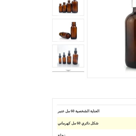
العناية الشخصية 60 مل عنبر
شكل دائري 60 مل كهرماني
زجاج