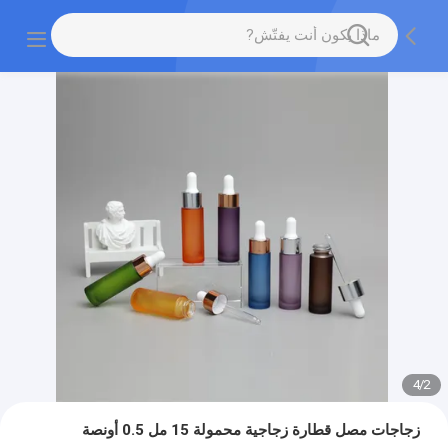
4
/
2
زجاجات مصل قطارة زجاجية محمولة 15 مل 0.5 أونصة