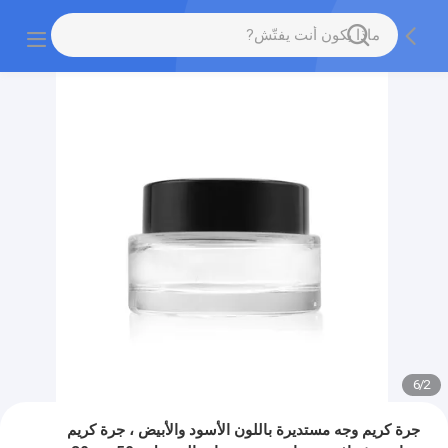
6
/
2
جرة كريم وجه مستديرة باللون الأسود والأبيض ، جرة كريم