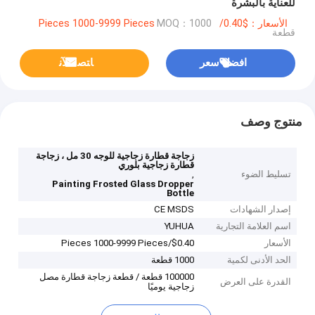
للعناية بالبشرة
الأسعار：$0.40/Pieces 1000-9999 Pieces
MOQ：1000
قطعة
افضل سعر
ﺎﺘﺼﻟ ﺍﻶﻧ
منتوج وصف
زجاجة قطارة زجاجية للوجه 30 مل ، زجاجة
قطارة زجاجية بلوري
تسليط الضوء
,
Painting Frosted Glass Dropper
Bottle
إصدار الشهادات
CE MSDS
اسم العلامة التجارية
YUHUA
الأسعار
$0.40/Pieces 1000-9999 Pieces
الحد الأدنى لكمية
1000 قطعة
100000 قطعة / قطعة زجاجة قطارة مصل
القدرة على العرض
زجاجية يوميًا