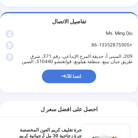
تفاصيل الاتصال
Ms. Ming Qiu
+86-13352875505
209، المبنى أ، حديقة المرح الإبداعي، رقم 371، شرق
طريق جيان بينغ، منطقة هيلونغ، قوانغتشو 510440، الصين
ﺎﺘﺼﻟ ﺍﻶﻧ
احصل على افضل سعر ل
جرة تغليف كريم العين المخصصة
جرة زجاجية 30 مل أرجوانية كريم