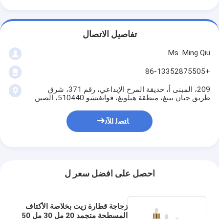
تفاصيل الاتصال
Ms. Ming Qiu
+86-13352875505
209، المبنى أ، حديقة المرح الإبداعي، رقم 371، شرق
طريق جيان بينغ، منطقة هيلونغ، قوانغتشو 510440، الصين
ﺎﺘﺼﻟ ﺍﻶﻧ
احصل على افضل سعر ل
زجاجة قطارة زيت بخلاصة الأكتاف
المسطحة متجمد 20 مل 30 مل 50