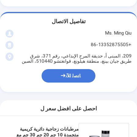
تفاصيل الاتصال
Ms. Ming Qiu
+86-13352875505
209، المبنى أ، حديقة المرح الإبداعي، رقم 371، شرق
طريق جيان بينغ، منطقة هيلونغ، قوانغتشو 510440، الصين
ﺎﺘﺼﻟ ﺍﻶﻧ
احصل على افضل سعر ل
مرطبانات زجاجية دائرية كريمية
متجمدة 10 جم 20 جم 30 جم مع