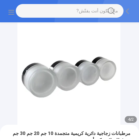
4
/
2
مرطبانات زجاجية دائرية كريمية متجمدة 10 جم 20 جم 30 جم