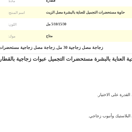
مادة:
قطارة
اسم المنتج:
حاوية مستحضرات التجميل للعناية بالبشرة مصل الزيت
اللون:
5/10/15/30 مل
موك:
متاح
زجاجة مصل زجاجية 30 مل
زجاجة مصل زجاجية مستحضرات التج
,
القدرة على الاختيار.
 البلاستيك وأنبوب زجاجي.