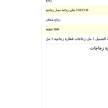
زجاج
5/10/15/30 مللي زجاجة مصل زجاجية
زجاج شفاف
5000 قطعة
ميل 5 مل
زجاجات قطارة زجاجية 5 مل
,