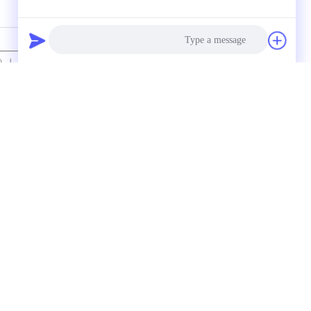
تفاصيل الاتصال
إرسال استفسارك مباشرة لنا
Photo
Video Call
اتصل
Audio Call