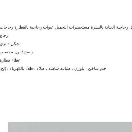
زجاج
شكل دائري
واضح / لون مخصص
غطاء قطارة
ختم ساخن ، بلوري ، طباعة شاشة ، طلاء ، طلاء بالكهرباء ، إلخ.