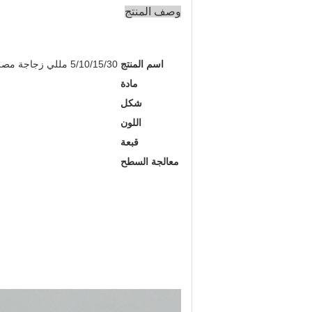
وصف المنتج
اسم المنتج
5/10/15/30 مللي زجاجة مصل زجاجية العناية بالبشرة مستحضرات التجميل عبوات زجاجية بالقطارة زجاجات
مادة
شكل
اللون
قبعة
معالجة السطح