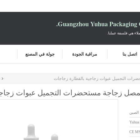
Guangzhou Yuhua Packaging C
لاء هي فلسفة عملنا.
اتصل بنا
مراقبة الجودة
جولة في المصنع
 الصين
Yuhua
CE M