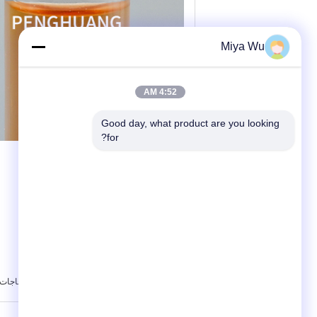
Miya Wu
4:52 AM
Good day, what product are you looking 
for?
,
بطاقة:
زجاجات قطارة مصل زجاجية شفافة
زجاجات 