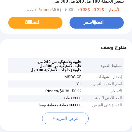
بسعر الجملة 180 مل 240 مل 300 مل
الأسعار：$0.22 - $0.38/Pieces
MOQ：5000 قطعة
افضل سعر
ﺎﺘﺼﻟ ﺍﻶﻧ
منتوج وصف
,
حاوية بلاستيكية من 240 مل
تسليط الضوء
,
علبة بلاستيكية من 300 مل
حاوية زجاجات بلاستيكية 180 مل
إصدار الشهادات
MSDS CE
اسم العلامة التجارية
YH
الأسعار
$0.22 - $0.38/Pieces
الحد الأدنى لكمية
5000 قطعة
القدرة على العرض
300000 قطعة / قطعة يوميا
عرض المزيد