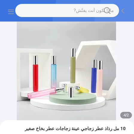
4
/
2
10 مل رذاذ عطر زجاجي عينة زجاجات عطر بخاخ صغير