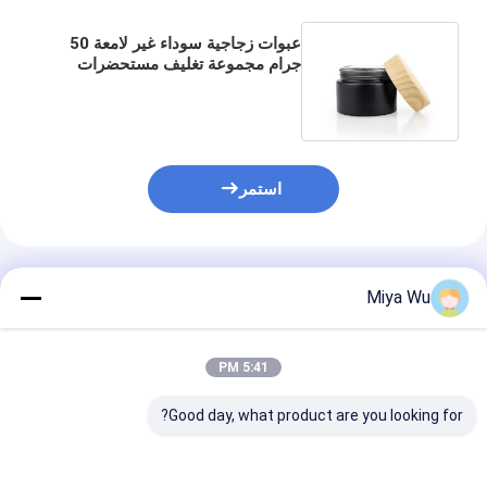
عبوات زجاجية سوداء غير لامعة 50
جرام مجموعة تغليف مستحضرات
التجميل غطاء لولبي من خشب البامبو
استمر
المنتجات الموصى بها
Miya Wu
5:41 PM
Good day, what product are you looking for?