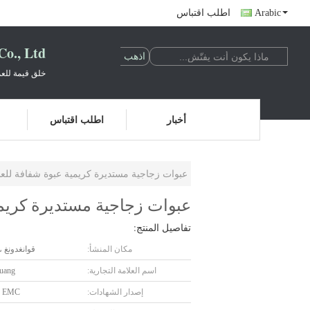
Arabic
اطلب اقتباس
o., Ltd.
خلق قيمة للعم
أخبار
اطلب اقتباس
عبوات زجاجية مستديرة كريمية عبوة شفافة للعناية بالبشرة 15 
عبوات زجاجية مستديرة كريمية عبوة شف
تفاصيل المنتج:
مكان المنشأ:
قوانغدونغ ،
اسم العلامة التجارية:
uang
إصدار الشهادات:
 EMC