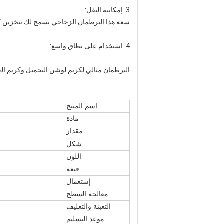
3. إمكانية النقل:
سعة هذا البرطمان الزجاجي تسمح لك بتخزين كريم ا
4. استخدام على نطاق واسع:
البرطمان مثالي لكريم لوشن التجميل وكريم العنا
اسم المنتج
مادة
مقدار
شكل
اللون
قبعة
إستعمال
معالجة السطح
التعبئة والتغليف
موعد التسليم