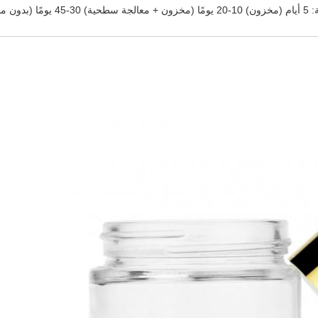
 (بدون مخزون)